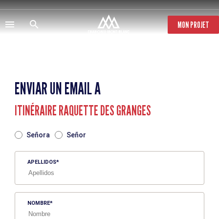
Pasar
al
contenido
MON PROJET
principal
ENVIAR UN EMAIL A
ITINÉRAIRE RAQUETTE DES GRANGES
TITRE
Señora
Señor
APELLIDOS
NOMBRE