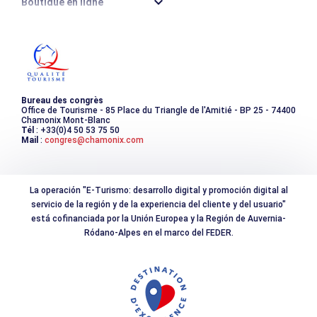
Boutique en ligne
Destination montagne durable
Les incontournables
Photothèque
Bureau des congrès
Office de Tourisme - 85 Place du Triangle de l'Amitié - BP 25 - 74400
Chamonix Mont-Blanc
Tél
: +33(0)4 50 53 75 50
Mail
:
congres@chamonix.com
La operación "E-Turismo: desarrollo digital y promoción digital al
servicio de la región y de la experiencia del cliente y del usuario"
está cofinanciada por la Unión Europea y la Región de Auvernia-
Ródano-Alpes en el marco del FEDER.