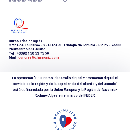
Boutique en ligne
Destination montagne durable
Les incontournables
Photothèque
Bureau des congrès
Office de Tourisme - 85 Place du Triangle de l'Amitié - BP 25 - 74400
Chamonix Mont-Blanc
Tél
: +33(0)4 50 53 75 50
Mail
:
congres@chamonix.com
La operación "E-Turismo: desarrollo digital y promoción digital al
servicio de la región y de la experiencia del cliente y del usuario"
está cofinanciada por la Unión Europea y la Región de Auvernia-
Ródano-Alpes en el marco del FEDER.