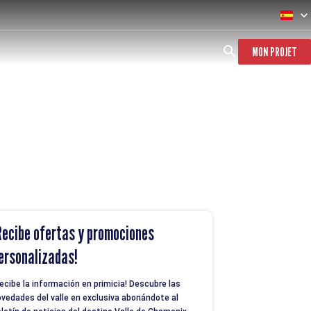
MON PROJET
Recibe ofertas y promociones
ersonalizadas!
ecibe la información en primicia! Descubre las
vedades del valle en exclusiva abonándote al