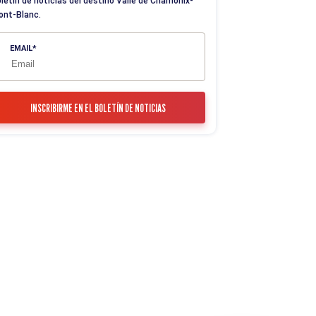
letín de noticias del destino Valle de Chamonix-
ont-Blanc.
EMAIL