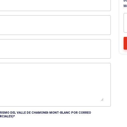
bo
M
TURISMO DEL VALLE DE CHAMONIX-MONT-BLANC POR CORREO
RCIALES)