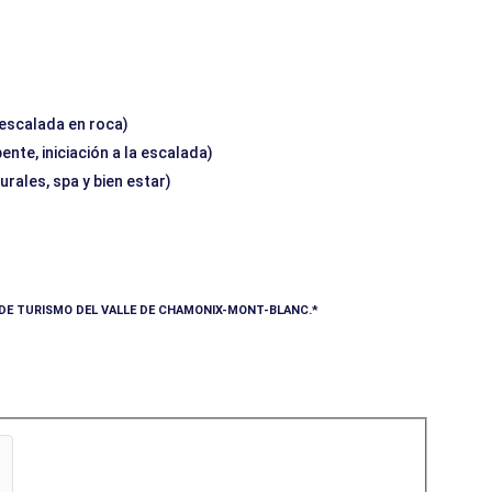
 escalada en roca)
nte, iniciación a la escalada)
urales, spa y bien estar)
A DE TURISMO DEL VALLE DE CHAMONIX-MONT-BLANC.