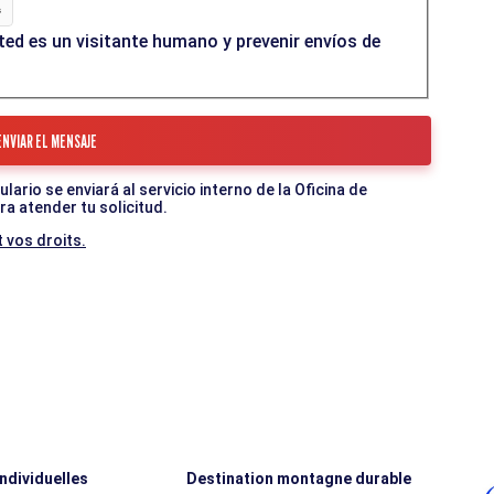
ed es un visitante humano y prevenir envíos de
ario se enviará al servicio interno de la Oficina de
a atender tu solicitud.
 vos droits.
individuelles
Destination montagne durable