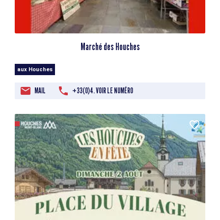
Marché des Houches
aux Houches
MAIL
+33(0)4. VOIR LE NUMÉRO