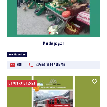
Marché paysan
aux Houches
MAIL
+33(0)4. VOIR LE NUMÉRO
01/01-31/12/21