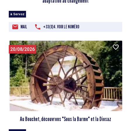
adaptation au changement
à Servoz
MAIL
+33(0)4. VOIR LE NUMÉRO
20/08/2026
Au Bouchet, découvrons "Sous la Barme" et la Diosaz