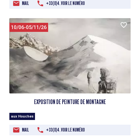
MAIL
+33(0)4. VOIR LE NUMÉRO
10/06-05/11/26
EXPOSITION DE PEINTURE DE MONTAGNE
aux Houches
MAIL
+33(0)4. VOIR LE NUMÉRO