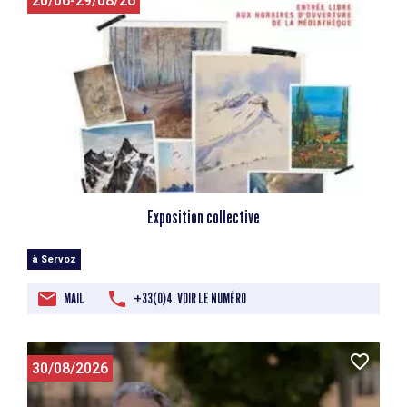
20/06-29/08/26
Exposition collective
à Servoz
MAIL
+33(0)4. VOIR LE NUMÉRO
30/08/2026