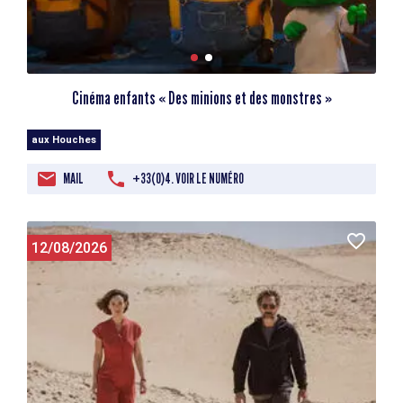
Cinéma enfants « Des minions et des monstres »
aux Houches
MAIL
+33(0)4. VOIR LE NUMÉRO
12/08/2026