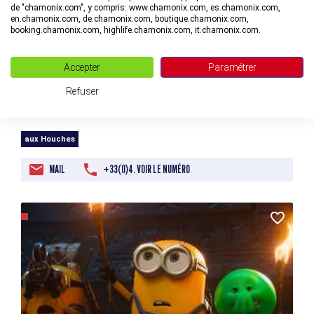
de "chamonix.com", y compris: www.chamonix.com, es.chamonix.com,
en.chamonix.com, de.chamonix.com, boutique.chamonix.com,
booking.chamonix.com, highlife.chamonix.com, it.chamonix.com.
Accepter
Paramétrer
Refuser
Cinéma enfants « Vaiana, la légende du bout du monde »
aux Houches
MAIL
+33(0)4. VOIR LE NUMÉRO