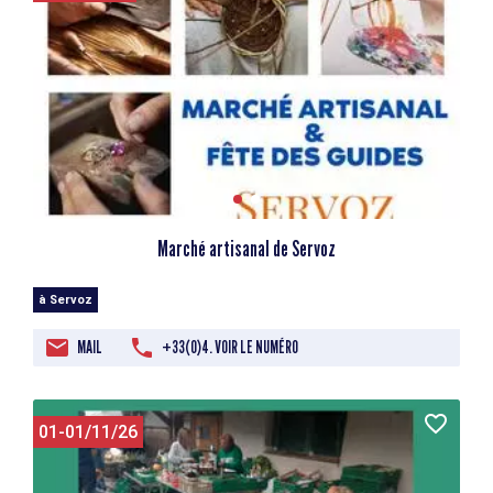
Marché artisanal de Servoz
à Servoz
MAIL
+33(0)4. VOIR LE NUMÉRO
01-01/11/26