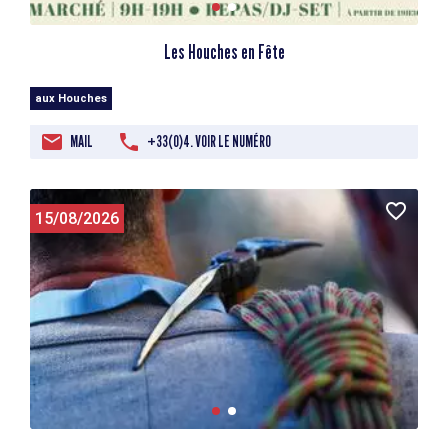
Les Houches en Fête
aux Houches
MAIL
+33(0)4. VOIR LE NUMÉRO
15/08/2026