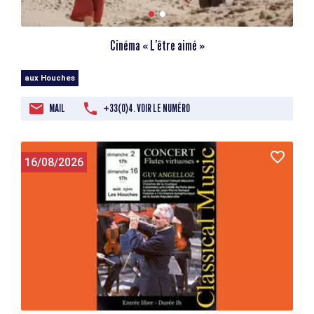
Cinéma « L’être aimé »
aux Houches
MAIL
+33(0)4. VOIR LE NUMÉRO
16/08/2026