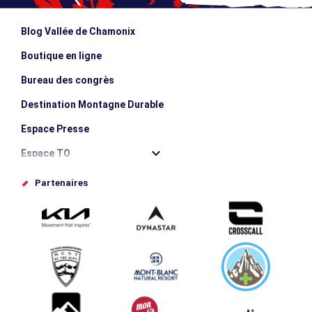
Blog Vallée de Chamonix
Boutique en ligne
Bureau des congrès
Destination Montagne Durable
Espace Presse
Espace TO
Offices de tourisme
Partenaires
Photothèque
Proposez votre évènement
Service groupes et séminaires
Téléchargements
Tourisme et handicap