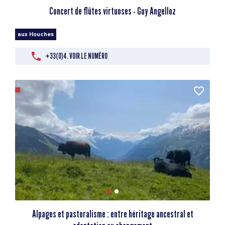
Concert de flûtes virtuoses - Guy Angelloz
aux Houches
+33(0)4. VOIR LE NUMÉRO
Alpages et pastoralisme : entre héritage ancestral et