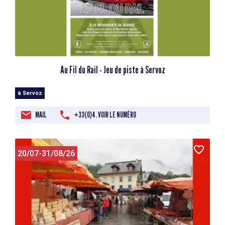
Au Fil du Rail - Jeu de piste à Servoz
à Servoz
MAIL
+33(0)4. VOIR LE NUMÉRO
20/07-31/08/26