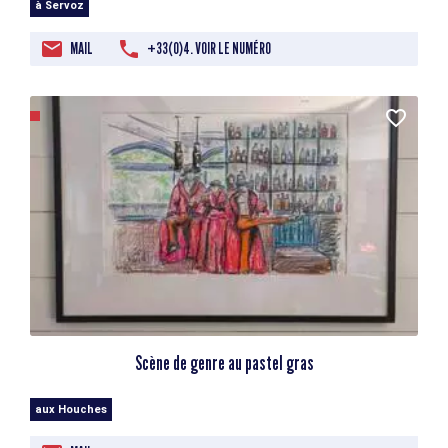
à Servoz
MAIL
+33(0)4. VOIR LE NUMÉRO
Scène de genre au pastel gras
aux Houches