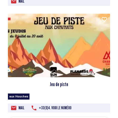
MAIL
Jeu de piste
aux Houches
MAIL
+33(0)4. VOIR LE NUMÉRO