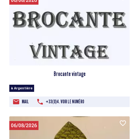
06/08/2026
Brocante vintage
à Argentière
MAIL
+33(0)4. VOIR LE NUMÉRO
06/08/2026