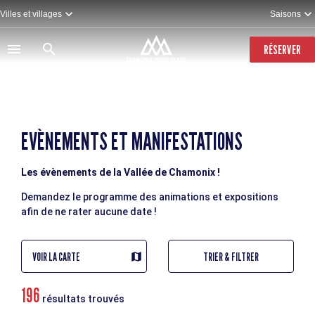
Aller
Villes et villages
Saisons
au
contenu
principal
RÉSERVER
EVÈNEMENTS ET MANIFESTATIONS
Les évènements de la Vallée de Chamonix !
Demandez le programme des animations et expositions
afin de ne rater aucune date !
VOIR LA CARTE
TRIER & FILTRER
196
résultats trouvés