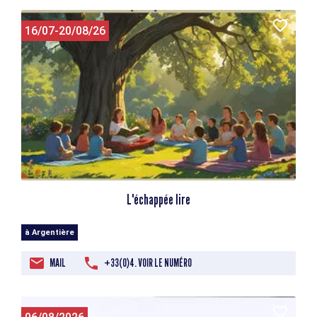
16/07-20/08/26
L'échappée lire
à Argentière
MAIL
+33(0)4. VOIR LE NUMÉRO