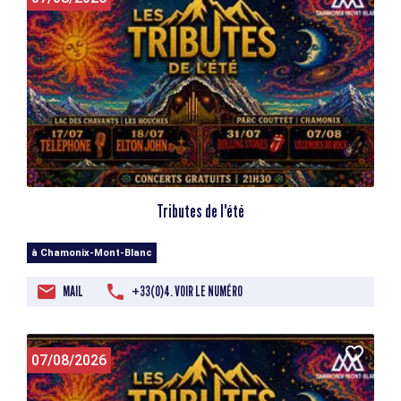
Tributes de l'été
à Chamonix-Mont-Blanc
MAIL
+33(0)4. VOIR LE NUMÉRO
07/08/2026