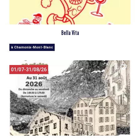
Bella Vita
à Chamonix-Mont-Blanc
01/07-31/08/26