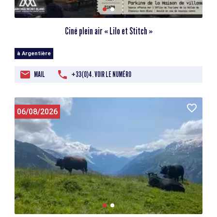
Ciné plein air « Lilo et Stitch »
à Argentière
MAIL
+33(0)4. VOIR LE NUMÉRO
06/08/2026