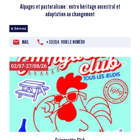
Alpages et pastoralisme : entre héritage ancestral et
adaptation au changement
à Servoz
MAIL
+33(0)4. VOIR LE NUMÉRO
02/07-27/08/26