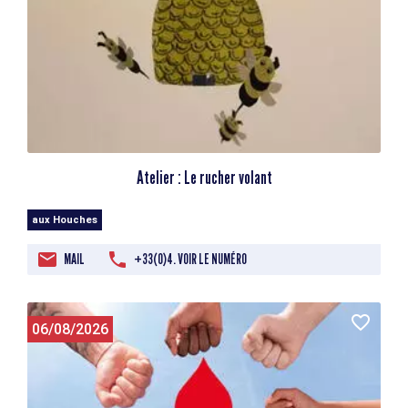
Atelier : Le rucher volant
aux Houches
MAIL
+33(0)4. VOIR LE NUMÉRO
06/08/2026