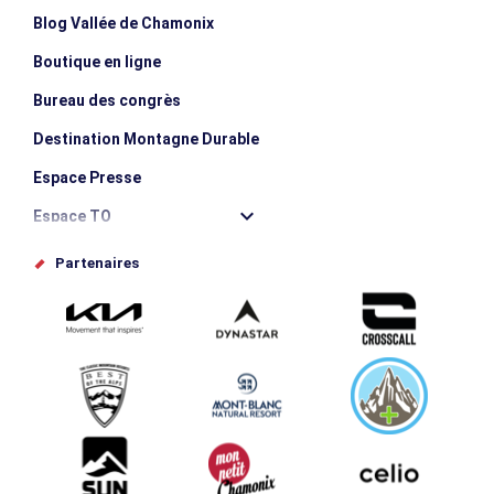
Blog Vallée de Chamonix
Boutique en ligne
Bureau des congrès
Destination Montagne Durable
Espace Presse
Espace TO
Offices de tourisme
Partenaires
Photothèque
Proposez votre évènement
Service groupes et séminaires
Téléchargements
Tourisme et handicap