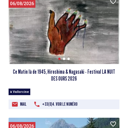
06/08/2026
Ce Matin là de 1945, Hiroshima & Nagasaki - Festival LA NUIT
DES OURS 2026
à Vallorcine
MAIL
+33(0)4. VOIR LE NUMÉRO
06/08/2026