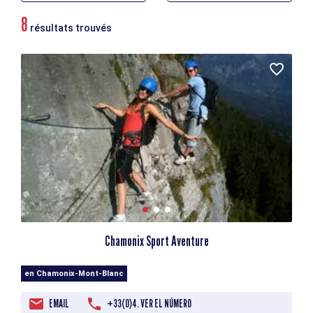
8
résultats trouvés
Chamonix Sport Aventure
en Chamonix-Mont-Blanc
EMAIL
+33(0)4. VER EL NÚMERO