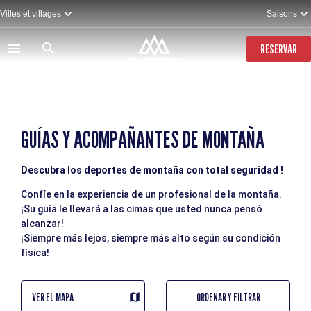
Pasar
Villes et villages
Saisons
al
contenido
principal
RESERVAR
GUÍAS Y ACOMPAÑANTES DE MONTAÑA
Descubra los deportes de montaña con total seguridad !
Confíe en la experiencia de un profesional de la montaña.
¡Su guía le llevará a las cimas que usted nunca pensó
alcanzar!
¡Siempre más lejos, siempre más alto según su condición
física!
VER EL MAPA
ORDENAR Y FILTRAR