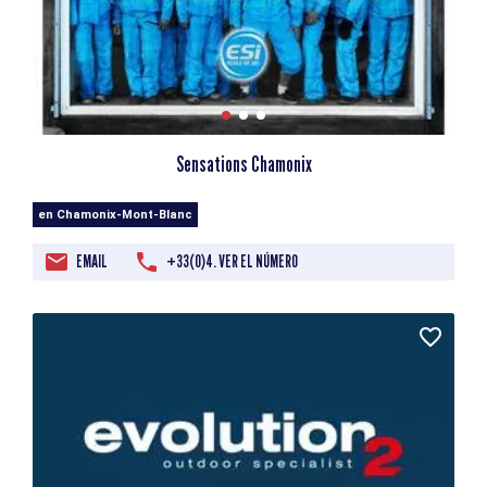
Sensations Chamonix
en Chamonix-Mont-Blanc
EMAIL
+33(0)4. VER EL NÚMERO