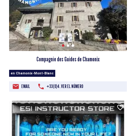
Compagnie des Guides de Chamonix
en Chamonix-Mont-Blanc
EMAIL
+33(0)4. VER EL NÚMERO