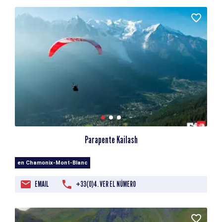
Parapente Kailash
en Chamonix-Mont-Blanc
EMAIL
+33(0)4. VER EL NÚMERO