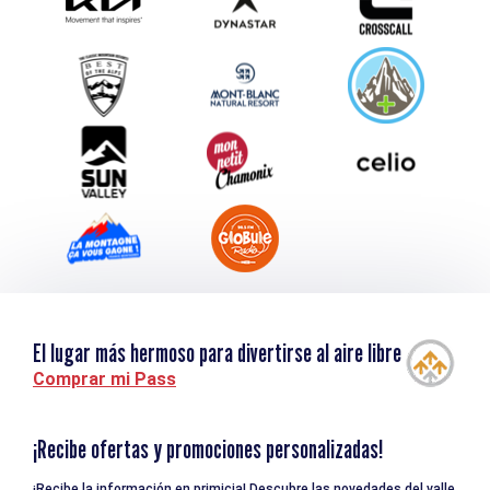
Envíe su evento
Service groupes et séminaires
Descargar
Turismo y discapacidad
El lugar más hermoso para divertirse al aire libre
Comprar mi Pass
¡Recibe ofertas y promociones personalizadas!
¡Recibe la información en primicia! Descubre las novedades del valle