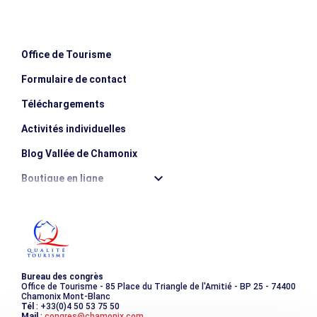
Office de Tourisme
Formulaire de contact
Téléchargements
Activités individuelles
Blog Vallée de Chamonix
Boutique en ligne
Destination montagne durable
Les incontournables
Photothèque
Bureau des congrès
Office de Tourisme - 85 Place du Triangle de l'Amitié - BP 25 - 74400
Chamonix Mont-Blanc
Tél
: +33(0)4 50 53 75 50
Mail
:
congres@chamonix.com