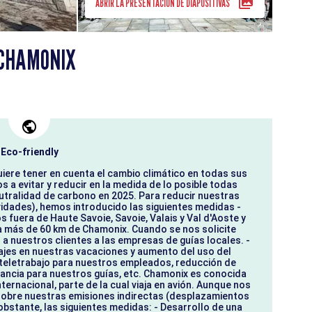
ABRIR LA PRESENTACIÓN DE DIAPOSITIVAS
 CHAMONIX
Eco-friendly
ere tener en cuenta el cambio climático en todas sus
a evitar y reducir en la medida de lo posible todas
utralidad de carbono en 2025. Para reducir nuestras
vidades), hemos introducido las siguientes medidas -
fuera de Haute Savoie, Savoie, Valais y Val d'Aoste y
a más de 60 km de Chamonix. Cuando se nos solicite
a nuestros clientes a las empresas de guías locales. -
ajes en nuestras vacaciones y aumento del uso del
l teletrabajo para nuestros empleados, reducción de
stancia para nuestros guías, etc. Chamonix es conocida
nternacional, parte de la cual viaja en avión. Aunque nos
 sobre nuestras emisiones indirectas (desplazamientos
obstante, las siguientes medidas: - Desarrollo de una