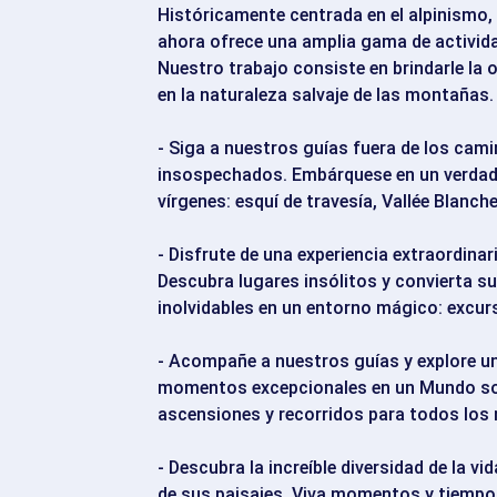
Históricamente centrada en el alpinismo,
ahora ofrece una amplia gama de activid
Nuestro trabajo consiste en brindarle la 
en la naturaleza salvaje de las montañas.
- Siga a nuestros guías fuera de los camin
insospechados. Embárquese en un verdade
vírgenes: esquí de travesía, Vallée Blanche
- Disfrute de una experiencia extraordina
Descubra lugares insólitos y convierta 
inolvidables en un entorno mágico: excur
- Acompañe a nuestros guías y explore u
momentos excepcionales en un Mundo sobr
ascensiones y recorridos para todos los ni
- Descubra la increíble diversidad de la vi
de sus paisajes. Viva momentos y tiempo 