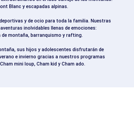
Mont Blanc y escapadas alpinas.
deportivas y de ocio para toda la familia. Nuestras
n aventuras inolvidables llenas de emociones:
eta de montaña, barranquismo y rafting.
ontaña, sus hijos y adolescentes disfrutarán de
n verano e invierno gracias a nuestros programas
: Cham mini loup, Cham kid y Cham ado.