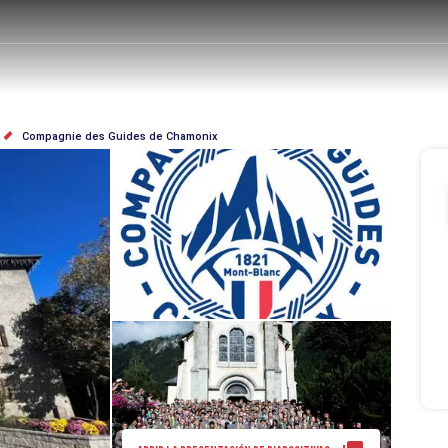
Compagnie des Guides de Chamonix