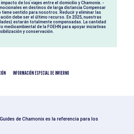
impacto de los viajes entre el domicilio y Chamonix. -
omocionales en destinos de larga distancia Compensar
 tiene sentido para nosotros. Reducir y eliminar las
sación debe ser el último recurso. En 2025, nuestras
vidades) estarán totalmente compensadas. La cantidad
do medioambiental de la FOEHN para apoyar iniciativas
sibilización y conservación.
CIÓN
INFORMACIÓN ESPECIAL DE INVIERNO
uides de Chamonix es la referencia para los