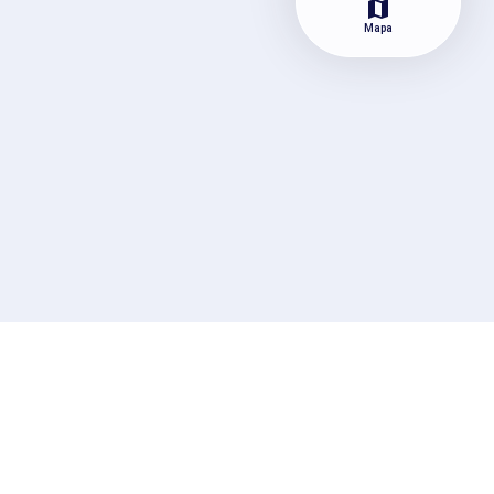
map
Mapa