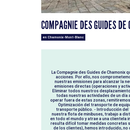
COMPAGNIE DES GUIDES DE
en Chamonix-Mont-Blanc
La Compagnie des Guides de Chamonix qui
acciones. Por ello, nos comprometemos 
nuestras emisiones para alcanzar la ne
emisiones directas (operaciones y acti
Eliminar todos nuestros desplazamientos 
todas nuestras actividades de un día 
operar fuera de estas zonas, remitiremos 
Optimización del transporte de equip
transporte público. - Introducción de
nuestra flota de minibuses, trabajo a di
en todo el mundo y atrae a una clientela i
resulta difícil tomar medidas concretas
de los clientes), hemos introducido, no 