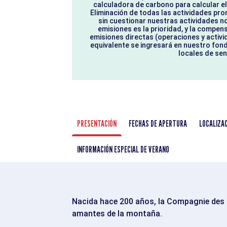
calculadora de carbono para calcular el 
Eliminación de todas las actividades pr
sin cuestionar nuestras actividades no
emisiones es la prioridad, y la compen
emisiones directas (operaciones y acti
equivalente se ingresará en nuestro fon
locales de sen
PRESENTACIÓN
FECHAS DE APERTURA
LOCALIZA
INFORMACIÓN ESPECIAL DE VERANO
Nacida hace 200 años, la Compagnie des G
amantes de la montaña.