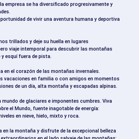
 la empresa se ha diversificado progresivamente y
ades.
oportunidad de vivir una aventura humana y deportiva
os trillados y deje su huella en lugares
ro viaje intemporal para descubrir las montañas
 y esquí fuera de pista.
ria en el corazón de las montañas invernales.
sus vacaciones en familia o con amigos en momentos
siones de un día, alta montaña y escapadas alpinas.
n mundo de glaciares e imponentes cumbres. Viva
e el Mundo, fuente inagotable de energía:
veles en nieve, hielo, mixto y roca.
da en la montaña y disfrute de la excepcional belleza
extraordinarios en el lado salvaje de las montañas: