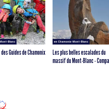
Mont-Blanc
en Chamonix-Mont-Blanc
 des Guides de Chamonix
Les plus belles escalades du
massif du Mont-Blanc - Comp
des Guides de Chamonix