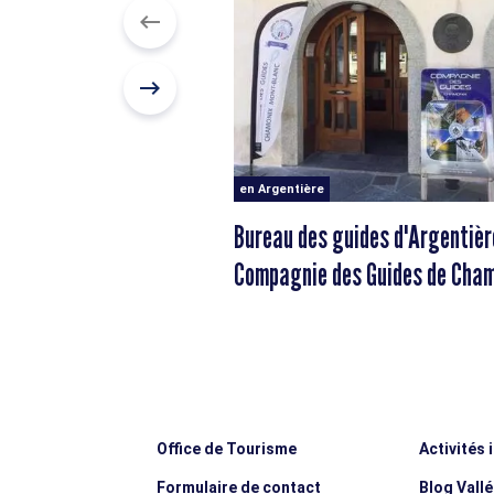
en Argentière
Bureau des guides d'Argentièr
Compagnie des Guides de Cha
Office de Tourisme
Activités 
Formulaire de contact
Blog Vall