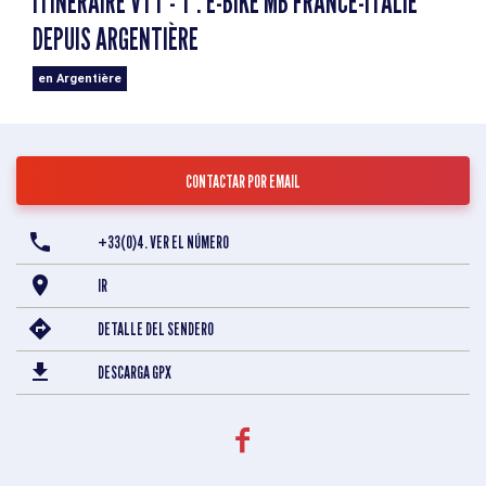
ITINÉRAIRE VTT - T : E-BIKE MB FRANCE-ITALIE
DEPUIS ARGENTIÈRE
en Argentière
CONTACTAR POR EMAIL
+33(0)4. VER EL NÚMERO
IR
DETALLE DEL SENDERO
DESCARGA GPX