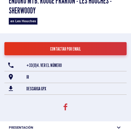
ENDURO MTB: ROUGE PRARION - LES HOUCHES -
SHERWOODY
en Les Houches
CONTACTAR POR EMAIL
+33(0)4. VER EL NÚMERO
IR
DESCARGA GPX
PRESENTACIÓN