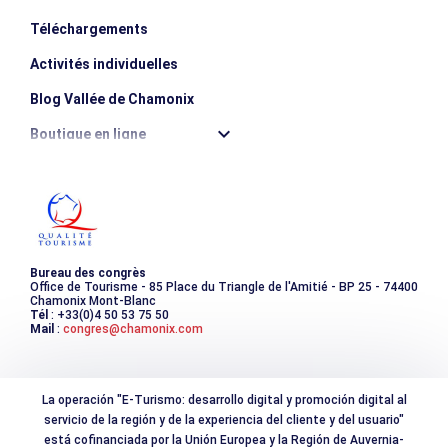
Téléchargements
Activités individuelles
Blog Vallée de Chamonix
Boutique en ligne
Destination montagne durable
Les incontournables
Photothèque
Bureau des congrès
Office de Tourisme - 85 Place du Triangle de l'Amitié - BP 25 - 74400
Chamonix Mont-Blanc
Tél
: +33(0)4 50 53 75 50
Mail
:
congres@chamonix.com
La operación "E-Turismo: desarrollo digital y promoción digital al
servicio de la región y de la experiencia del cliente y del usuario"
está cofinanciada por la Unión Europea y la Región de Auvernia-