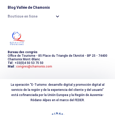
Blog Vallée de Chamonix
Boutique en ligne
Destination montagne durable
Les incontournables
Photothèque
Bureau des congrès
Office de Tourisme - 85 Place du Triangle de l'Amitié - BP 25 - 74400
Chamonix Mont-Blanc
Tél
: +33(0)4 50 53 75 50
Mail
:
congres@chamonix.com
La operación "E-Turismo: desarrollo digital y promoción digital al
servicio de la región y de la experiencia del cliente y del usuario"
está cofinanciada por la Unión Europea y la Región de Auvernia-
Ródano-Alpes en el marco del FEDER.