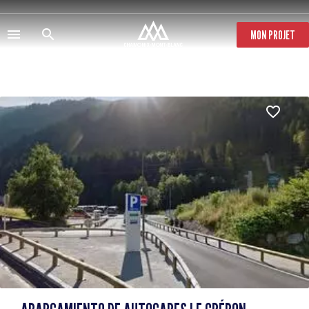
Pasar
al
contenido
MON PROJET
principal