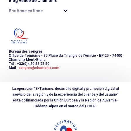
Blog Vallée de Chamonix
Boutique en ligne
Destination montagne durable
Les incontournables
Photothèque
Bureau des congrès
Office de Tourisme - 85 Place du Triangle de l'Amitié - BP 25 - 74400
Chamonix Mont-Blanc
Tél
: +33(0)4 50 53 75 50
Mail
:
congres@chamonix.com
La operación "E-Turismo: desarrollo digital y promoción digital al
servicio de la región y de la experiencia del cliente y del usuario"
está cofinanciada por la Unión Europea y la Región de Auvernia-
Ródano-Alpes en el marco del FEDER.