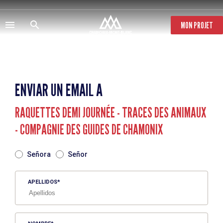
Pasar
al
contenido
MON PROJET
principal
ENVIAR UN EMAIL A
RAQUETTES DEMI JOURNÉE - TRACES DES ANIMAUX
- COMPAGNIE DES GUIDES DE CHAMONIX
TITRE
Señora
Señor
APELLIDOS