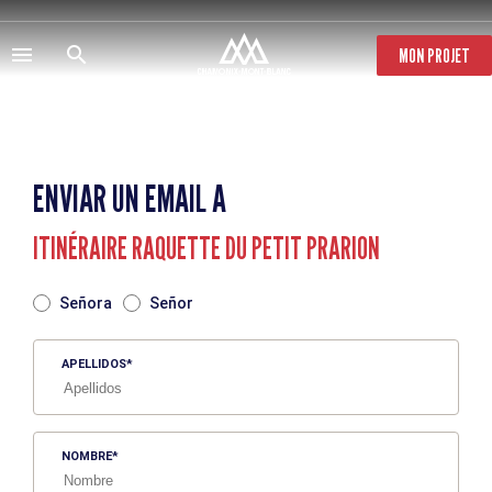
Pasar
al
contenido
MON PROJET
principal
ENVIAR UN EMAIL A
ITINÉRAIRE RAQUETTE DU PETIT PRARION
TITRE
Señora
Señor
APELLIDOS
NOMBRE