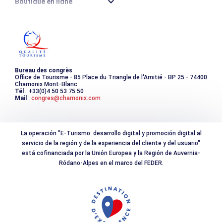
Boutique en ligne
Destination montagne durable
Les incontournables
Photothèque
Bureau des congrès
Office de Tourisme - 85 Place du Triangle de l'Amitié - BP 25 - 74400
Chamonix Mont-Blanc
Tél
: +33(0)4 50 53 75 50
Mail
:
congres@chamonix.com
La operación "E-Turismo: desarrollo digital y promoción digital al
servicio de la región y de la experiencia del cliente y del usuario"
está cofinanciada por la Unión Europea y la Región de Auvernia-
Ródano-Alpes en el marco del FEDER.