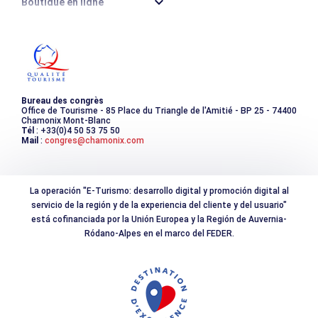
Boutique en ligne
Destination montagne durable
Les incontournables
Photothèque
Bureau des congrès
Office de Tourisme - 85 Place du Triangle de l'Amitié - BP 25 - 74400
Chamonix Mont-Blanc
Tél
: +33(0)4 50 53 75 50
Mail
:
congres@chamonix.com
La operación "E-Turismo: desarrollo digital y promoción digital al
servicio de la región y de la experiencia del cliente y del usuario"
está cofinanciada por la Unión Europea y la Región de Auvernia-
Ródano-Alpes en el marco del FEDER.