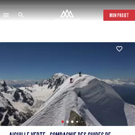
Pasar
al
contenido
MON PROJET
principal