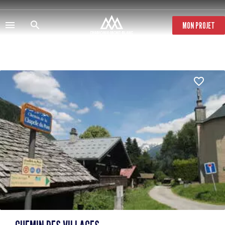
Pasar
al
contenido
MON PROJET
principal