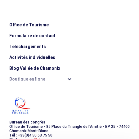
Elevación negativa
90m
Duración del trayecto
1h
Office de Tourisme
Formulaire de contact
Téléchargements
Activités individuelles
Blog Vallée de Chamonix
Boutique en ligne
Destination montagne durable
Les incontournables
Photothèque
Bureau des congrès
Office de Tourisme - 85 Place du Triangle de l'Amitié - BP 25 - 74400
Chamonix Mont-Blanc
Tél
: +33(0)4 50 53 75 50