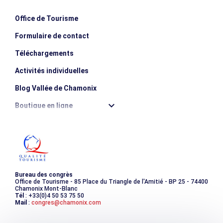
Office de Tourisme
Formulaire de contact
Téléchargements
Activités individuelles
Blog Vallée de Chamonix
Boutique en ligne
Destination montagne durable
Les incontournables
Photothèque
Bureau des congrès
Office de Tourisme - 85 Place du Triangle de l'Amitié - BP 25 - 74400
Chamonix Mont-Blanc
Tél
: +33(0)4 50 53 75 50
Mail
:
congres@chamonix.com