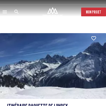
Pasar
al
contenido
MON PROJET
principal