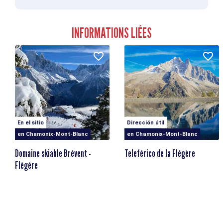
INFORMATIONS LIÉES
En el sitio
Dirección útil
en Chamonix-Mont-Blanc
en Chamonix-Mont-Blanc
Domaine skiable Brévent -
Teleférico de la Flégère
Flégère