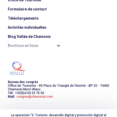
Formulaire de contact
Téléchargements
Activités individuelles
Blog Vallée de Chamonix
Boutique en ligne
Destination montagne durable
Les incontournables
Photothèque
Bureau des congrès
Office de Tourisme - 85 Place du Triangle de l'Amitié - BP 25 - 74400
Chamonix Mont-Blanc
Tél
: +33(0)4 50 53 75 50
Mail
:
congres@chamonix.com
La operación "E-Turismo: desarrollo digital y promoción digital al