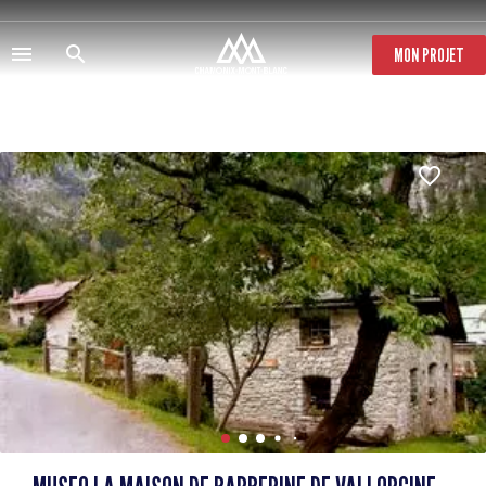
Pasar
al
contenido
MON PROJET
principal