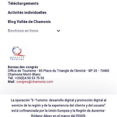
Téléchargements
Activités individuelles
Blog Vallée de Chamonix
Boutique en ligne
Destination montagne durable
Les incontournables
Photothèque
Bureau des congrès
Office de Tourisme - 85 Place du Triangle de l'Amitié - BP 25 - 74400
Chamonix Mont-Blanc
Tél
: +33(0)4 50 53 75 50
Mail
:
congres@chamonix.com
La operación "E-Turismo: desarrollo digital y promoción digital al
servicio de la región y de la experiencia del cliente y del usuario"
está cofinanciada por la Unión Europea y la Región de Auvernia-
Ródano-Alpes en el marco del FEDER.