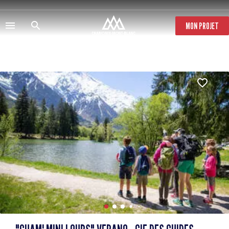
Pasar
al
contenido
MON PROJET
principal