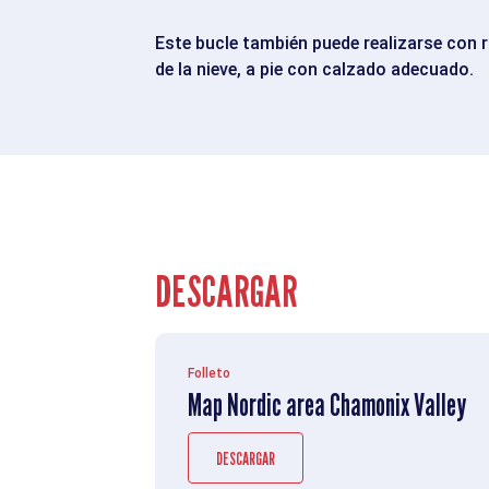
Este bucle también puede realizarse con r
de la nieve, a pie con calzado adecuado.
DESCARGAR
Folleto
Map Nordic area Chamonix Valley
DESCARGAR