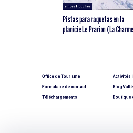
en Les Houches
Pistas para raquetas en la
planicie Le Prarion (La Charm
Office de Tourisme
Activités 
Formulaire de contact
Blog Vall
Téléchargements
Boutique e