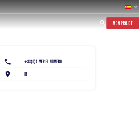
MON PROJET
+33(0)4. VER EL NÚMERO
IR