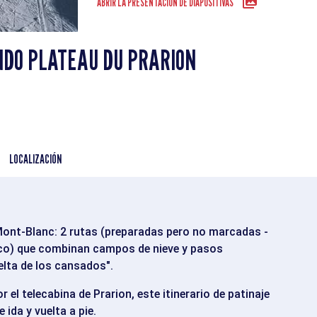
ABRIR LA PRESENTACIÓN DE DIAPOSITIVAS
ONDO PLATEAU DU PRARION
LOCALIZACIÓN
 Mont-Blanc: 2 rutas (preparadas pero no marcadas -
sico) que combinan campos de nieve y pasos
uelta de los cansados".
 el telecabina de Prarion, este itinerario de patinaje
 ida y vuelta a pie.