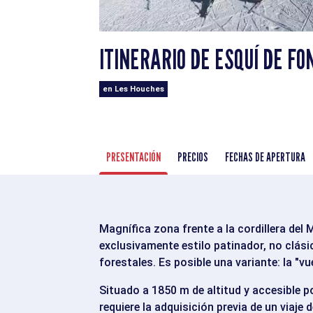
ITINERARIO DE ESQUÍ DE F
en Les Houches
PRESENTACIÓN
PRECIOS
FECHAS DE APERTURA
Magnífica zona frente a la cordillera del
exclusivamente estilo patinador, no clá
forestales. Es posible una variante: la "v
Situado a 1850 m de altitud y accesible por
requiere la adquisición previa de un viaje de