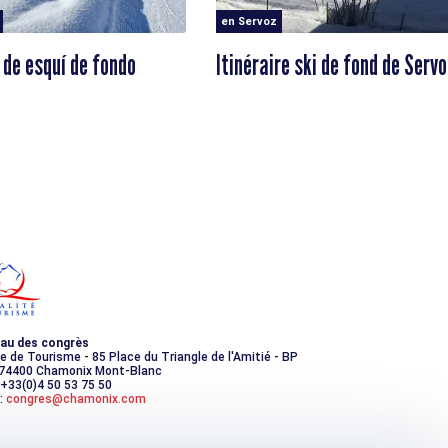
en Servoz
 de esquí de fondo
Itinéraire ski de fond de Serv
e
au des congrès
ce de Tourisme - 85 Place du Triangle de l'Amitié - BP
 74400 Chamonix Mont-Blanc
 +33(0)4 50 53 75 50
:
congres@chamonix.com