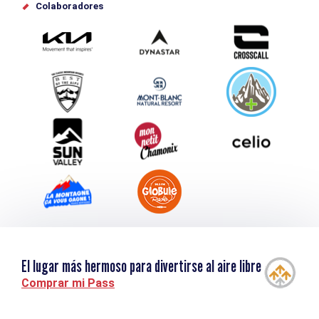
Offices de tourisme
Colaboradores
Photothèque
Envíe su evento
Service groupes et séminaires
Descargar
Turismo y discapacidad
El lugar más hermoso para divertirse al aire libre
Comprar mi Pass