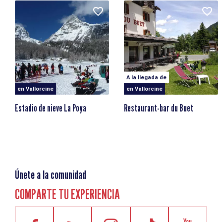
A la llegada de
en Vallorcine
en Vallorcine
Estadio de nieve La Poya
Restaurant-bar du Buet
Únete a la comunidad
COMPARTE TU EXPERIENCIA