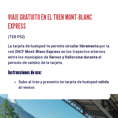
VIAJE GRATUITO EN EL TREN MONT-BLANC
EXPRESS
(TER P52)
La tarjeta de huésped te permite
circular libremente
por la
red SNCF
Mont-Blanc Express
en los trayectos internos
entre los municipios de
Servoz y Vallorcine durante
el
periodo de validez de la tarjeta.
Instrucciones de uso:
Subo al tren y presento mi tarjeta de huésped
válida
al revisor.