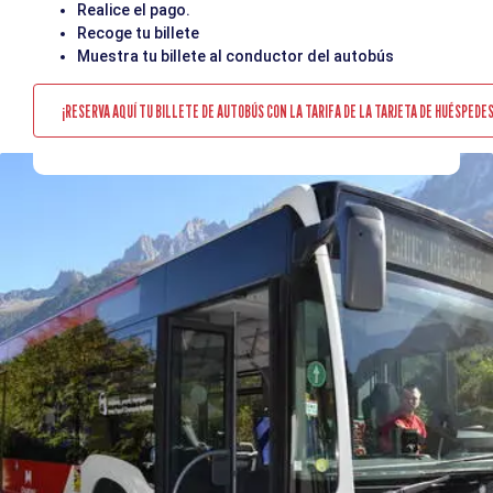
Realice el pago.
Recoge tu billete
Muestra tu billete al conductor del autobús
¡RESERVA AQUÍ TU BILLETE DE AUTOBÚS CON LA TARIFA DE LA TARJETA DE HUÉSPEDES