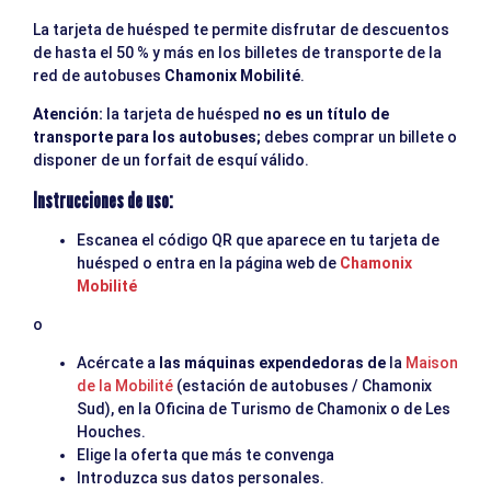
La tarjeta de huésped te permite disfrutar de descuentos
de hasta el 50 % y más en los billetes de transporte de la
red de autobuses
Chamonix Mobilité
.
Atención:
la tarjeta de huésped
no es un título de
transporte para los autobuses;
debes comprar un billete o
disponer de un forfait de esquí válido.
Instrucciones de uso:
Escanea el código QR que aparece en tu tarjeta de
huésped o entra en la página web de
Chamonix
Mobilité
o
Acércate a
las máquinas expendedoras de
la
Maison
de la Mobilité
(estación de autobuses / Chamonix
Sud), en la Oficina de Turismo de Chamonix o de Les
Houches.
Elige la oferta que más te convenga
Introduzca sus datos personales.