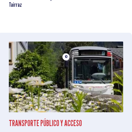
Tairraz
©
TRANSPORTE PÚBLICO Y ACCESO