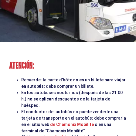
ATENCIÓN:
Recuerde: la carte d'hôte
no es un billete para viajar
en autobús:
debe comprar un billete.
En los autobuses nocturnos (después de las 21.00
h.)
no se aplican
descuentos de la tarjeta de
huésped.
El conductor del autobús no puede venderle una
tarjeta de transporte en el autobús: debe comprarla
en el sitio web
de Chamonix Mobilité
o en
una
terminal de
"Chamonix Mobilité".