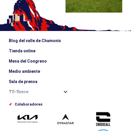
Blog del valle de Chamonix
Tienda online
Mesa del Congreso
Medio ambiente
Sala de prensa
TO-Space
Offices de tourisme
Colaboradores
Photothèque
Envíe su evento