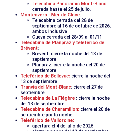
Telecabina Panoramic Mont-Blanc
:
cerrada hasta el 25 de julio.
Montenvers - Mer de Glace
:
Telecabina cerrada del 28 de
septiembre al 16 de octubre de 2026,
ambos inclusive
Cueva cerrada del 28/09 al 01/11
Telecabina de Planpraz y teleférico de
Brévent
:
Brévent: cierre la noche del 13 de
septiembre
Planpraz: cierre la noche del 20 de
septiembre
Teleférico de Bellevue:
cierre la noche del
13 de septiembre
Tranvía del Mont-Blanc
: cierre el 27 de
septiembre
Telecabina de La Flégère
:
cierre la noche
del 13 de septiembre
Telecabina de Charamillon:
cierre el 20 de
septiembre por la noche
Teleférico de Vallorcine:
apertura el 4 de julio de 2026