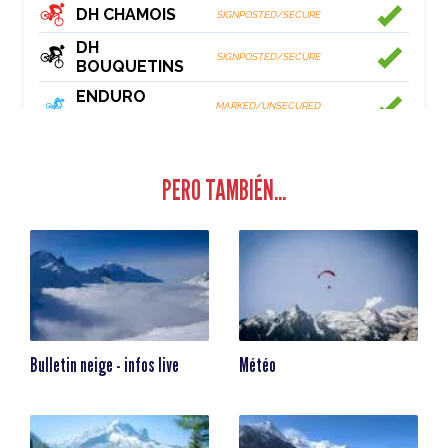
PERO TAMBIÉN...
Bulletin neige - infos live
Météo