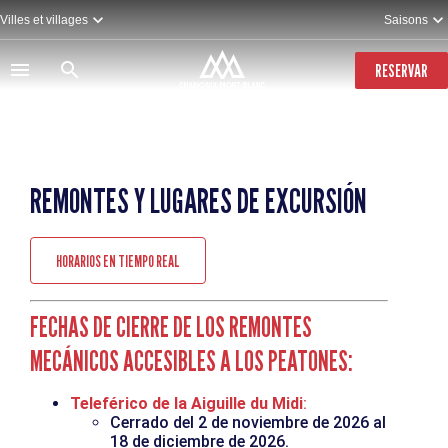
Pasar
Villes et villages
Saisons
al
contenido
principal
RESERVAR
REMONTES Y LUGARES DE EXCURSIÓN
HORARIOS EN TIEMPO REAL
FECHAS DE CIERRE DE LOS REMONTES
MECÁNICOS ACCESIBLES A LOS PEATONES:
Teleférico de la Aiguille du Midi
:
Cerrado del 2 de noviembre de 2026 al
18 de diciembre de 2026.