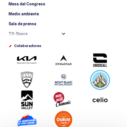
Mesa del Congreso
Medio ambiente
Sala de prensa
TO-Space
Offices de tourisme
Colaboradores
Photothèque
Envíe su evento
Service groupes et séminaires
Descargar
Turismo y discapacidad