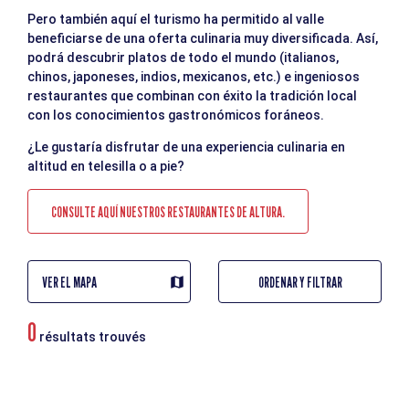
Pero también aquí el turismo ha permitido al valle
beneficiarse de una oferta culinaria muy diversificada. Así,
podrá descubrir platos de todo el mundo (italianos,
chinos, japoneses, indios, mexicanos, etc.) e ingeniosos
restaurantes que combinan con éxito la tradición local
con los conocimientos gastronómicos foráneos.
¿Le gustaría disfrutar de una experiencia culinaria en
altitud en telesilla o a pie?
CONSULTE AQUÍ NUESTROS RESTAURANTES DE ALTURA.
VER EL MAPA
ORDENAR Y FILTRAR
0
résultats trouvés